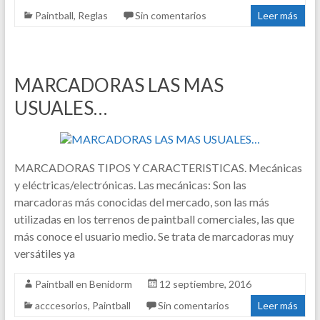
Paintball
,
Reglas
Sin comentarios
Leer más
MARCADORAS LAS MAS
USUALES…
MARCADORAS TIPOS Y CARACTERISTICAS. Mecánicas
y eléctricas/electrónicas. Las mecánicas: Son las
marcadoras más conocidas del mercado, son las más
utilizadas en los terrenos de paintball comerciales, las que
más conoce el usuario medio. Se trata de marcadoras muy
versátiles ya
Paintball en Benidorm
12 septiembre, 2016
acccesorios
,
Paintball
Sin comentarios
Leer más